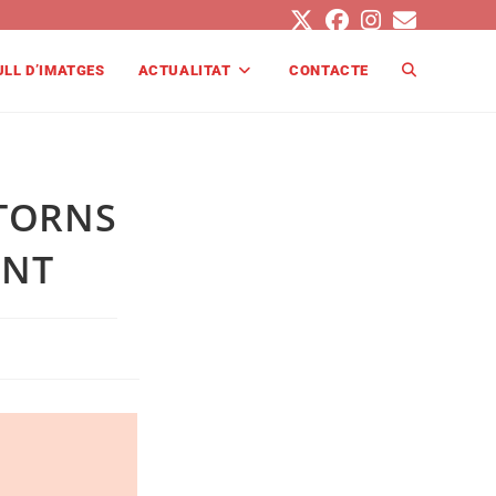
ULL D’IMATGES
ACTUALITAT
CONTACTE
STORNS
ENT