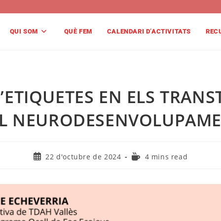
QUI SOM
QUÈ FEM
CALENDARI D’ACTIVITATS
REC
D’ETIQUETES EN ELS TRAN
L NEURODESENVOLUPAM
22 d'octubre de 2024
4 mins read