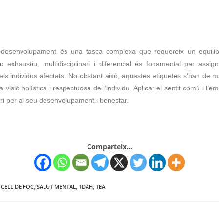
odesenvolupament és una tasca complexa que requereix un equilibr
c exhaustiu, multidisciplinari i diferencial és fonamental per assign
dels individus afectats. No obstant això, aquestes etiquetes s’han de
visió holística i respectuosa de l’individu. Aplicar el sentit comú i l’em
ri per al seu desenvolupament i benestar.
Comparteix...
CELL DE FOC
,
SALUT MENTAL
,
TDAH
,
TEA