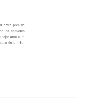
i entre precisió
ar les etiquetes
 manejar amb cura
patia és la millor