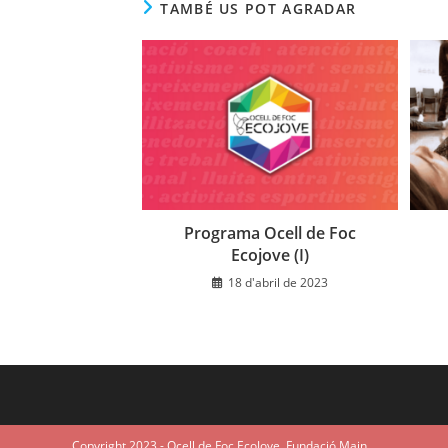
TAMBÉ US POT AGRADAR
Programa Ocell de Foc
Ecojove (I)
18 d'abril de 2023
Copyright 2023 - Ocell de Foc EcoJove. Fundació Main