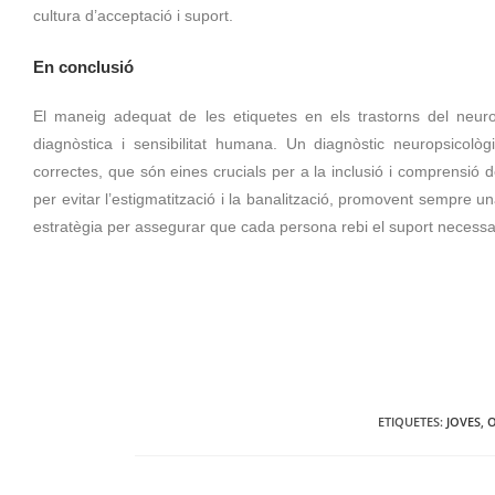
cultura d’acceptació i suport.
En conclusió
El maneig adequat de les etiquetes en els trastorns del neur
diagnòstica i sensibilitat humana. Un diagnòstic neuropsicològi
correctes, que són eines crucials per a la inclusió i comprensió 
per evitar l’estigmatització i la banalització, promovent sempre una 
estratègia per assegurar que cada persona rebi el suport necessa
ETIQUETES
:
JOVES
,
O