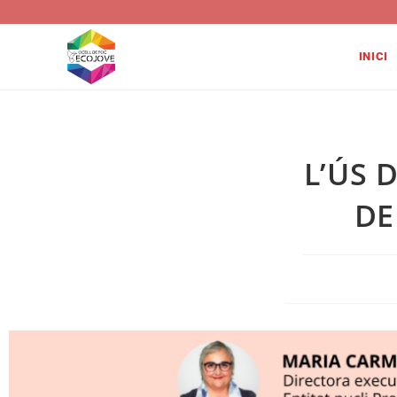
INICI
L’ÚS 
DE