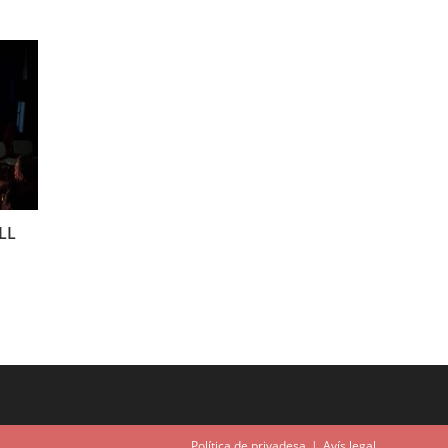
LL
Política de privadesa
Avís legal