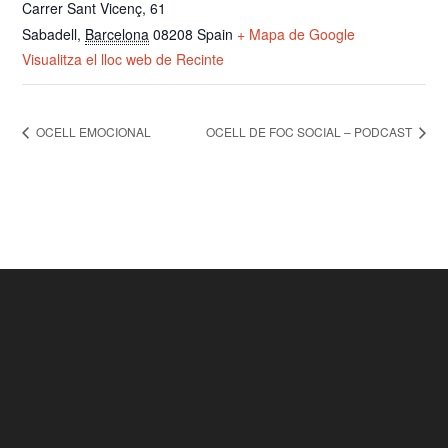
Carrer Sant Vicenç, 61
Sabadell
,
Barcelona
08208
Spain
+ Mapa de Google
Visualitza el lloc web de Recinte
OCELL EMOCIONAL
OCELL DE FOC SOCIAL – PODCAST