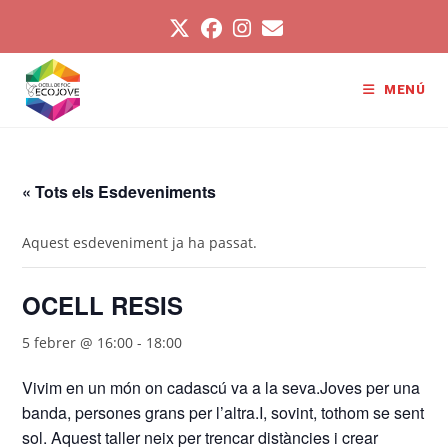
Vés
al
contingut
MENÚ
« Tots els Esdeveniments
Aquest esdeveniment ja ha passat.
OCELL RESIS
5 febrer @ 16:00
-
18:00
Vivim en un món on cadascú va a la seva.Joves per una
banda, persones grans per l’altra.I, sovint, tothom se sent
sol. Aquest taller neix per trencar distàncies i crear