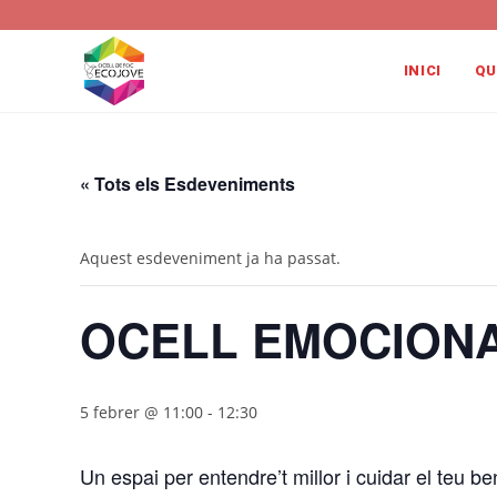
Vés
al
contingut
INICI
QU
« Tots els Esdeveniments
Aquest esdeveniment ja ha passat.
OCELL EMOCION
5 febrer @ 11:00
-
12:30
Un espai per entendre’t millor i cuidar el teu 