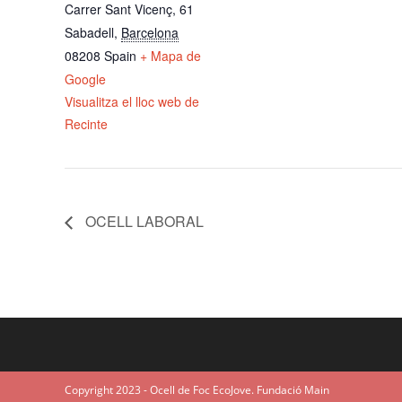
Carrer Sant Vicenç, 61
Sabadell
,
Barcelona
08208
Spain
+ Mapa de
Google
Visualitza el lloc web de
Recinte
OCELL LABORAL
Copyright 2023 - Ocell de Foc EcoJove. Fundació Main