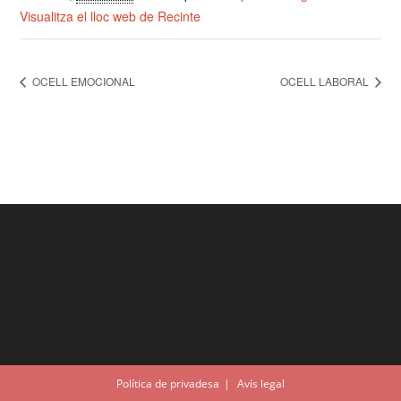
Visualitza el lloc web de Recinte
OCELL EMOCIONAL
OCELL LABORAL
Política de privadesa
Avís legal