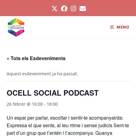
Vés
al
contingut
MENÚ
« Tots els Esdeveniments
Aquest esdeveniment ja ha passat.
OCELL SOCIAL PODCAST
26 febrer @ 16:00
-
18:00
Un espai per parlar, escoltar i sentir-te acompanyat/da:
Expressa el que sents, al teu ritme i sense judicis Sent-te
part d’un grup que t’entén i t’acompanya. Guanya