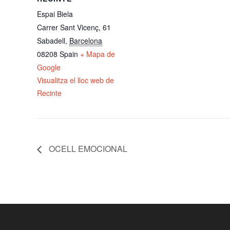
Espai Biela
Carrer Sant Vicenç, 61
Sabadell
,
Barcelona
08208
Spain
+ Mapa de
Google
Visualitza el lloc web de
Recinte
OCELL EMOCIONAL