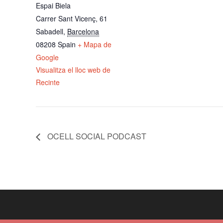
Espai Biela
Carrer Sant Vicenç, 61
Sabadell
,
Barcelona
08208
Spain
+ Mapa de
Google
Visualitza el lloc web de
Recinte
OCELL SOCIAL PODCAST