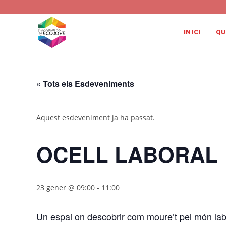
Vés
al
contingut
INICI
QU
« Tots els Esdeveniments
Aquest esdeveniment ja ha passat.
OCELL LABORAL
23 gener @ 09:00
-
11:00
Un espai on descobrir com moure’t pel món lab