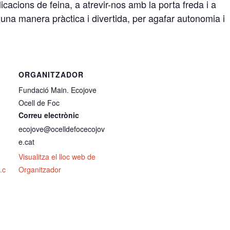
icacions de feina, a atrevir-nos amb la porta freda i a
’una manera pràctica i divertida, per agafar autonomia i
ORGANITZADOR
Fundació Main. Ecojove
Ocell de Foc
Correu electrònic
ecojove@ocelldefocecojov
e.cat
Visualitza el lloc web de
.c
Organitzador