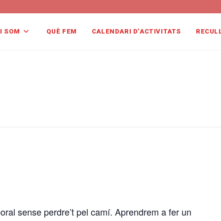
I SOM
QUÈ FEM
CALENDARI D’ACTIVITATS
RECUL
oral sense perdre’t pel camí. Aprendrem a fer un