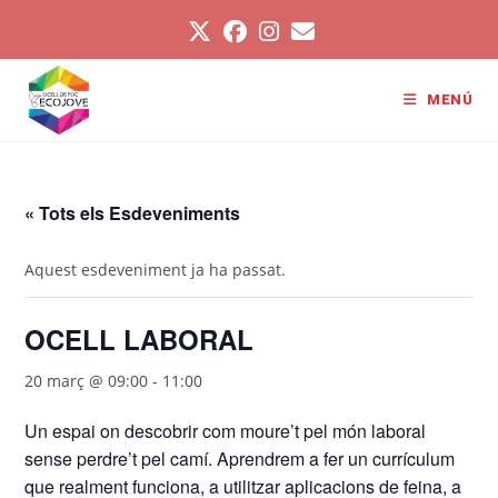
Vés
al
contingut
MENÚ
« Tots els Esdeveniments
Aquest esdeveniment ja ha passat.
OCELL LABORAL
20 març @ 09:00
-
11:00
Un espai on descobrir com moure’t pel món laboral
sense perdre’t pel camí. Aprendrem a fer un currículum
que realment funciona, a utilitzar aplicacions de feina, a