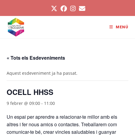
Vés
al
contingut
MENÚ
« Tots els Esdeveniments
Aquest esdeveniment ja ha passat.
OCELL HHSS
9 febrer @ 09:00
-
11:00
Un espai per aprendre a relacionar-te millor amb els
altres i fer nous amics o contactes. Treballarem com
comunicar-te bé, crear vincles saludables i guanyar