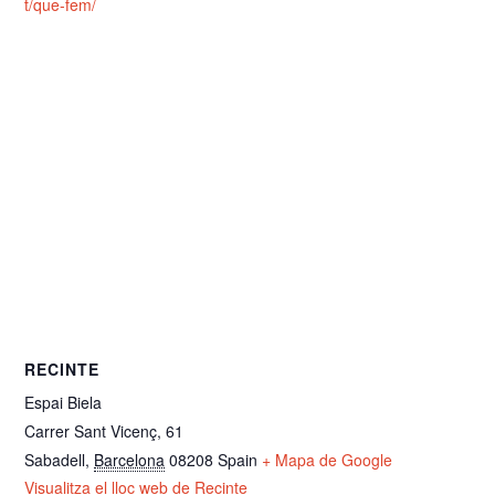
t/que-fem/
RECINTE
Espai Biela
Carrer Sant Vicenç, 61
Sabadell
,
Barcelona
08208
Spain
+ Mapa de Google
Visualitza el lloc web de Recinte